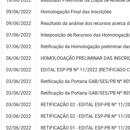
10/06/2022
Resultado Preliminar da Etapa de Análise d
09
/06/2022
Homologação Final das Inscrições
09
/06/2022
Resultado da análise dos recursos acerca 
07/06/2022
Interposição de Recursos das Homologação
07/06/2022
Retificação da Homologação preliminar das
06/06/2022
HOMOLOGAÇÃO PRELIMINAR DAS INSCRI
03
/06/2022
EDITAL ESP-PB Nº 11/2022 (RETIFICADO
03
/06/2022
Retificação da
Portaria GAB/SES/PB Nº 8
03
/06/2022
Retificação da Portaria GAB/SES/PB Nº 8
03
/06/2022
RETIFICAÇÃO 02 - EDITAL ESP-PB Nº 11/2
03
/06/2022
RETIFICAÇÃO 02 - EDITAL ESP-PB Nº 11/2
02/06/2022
RETIFICAÇÃO 01 - EDITAL ESP-PB Nº 11/2