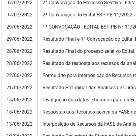
SUDEMA
07/07/2022
2ª Convocação do Processo Seletivo - Edit
07/07/2022
2ª Convocação do Edital ESP-PB 11/2022 -
SUPLAN
29/06/2022
1ª CONVOCAÇÃO -
EDITAL ESP-PB Nº 11/
UEPB
29/06/2022
Resultado Final e 1ª Convocação do Edita
28/06/2022
Resultado Final do processo seletivo Edita
28/06/2022
Resultado da resposta aos recursos da análi
22/06/2022
Formulário para Interposição de Recursos re
21/06/2022
Resultado Preliminar das Análises de Curríc
15
/06/2022
Divulgação das datas e horários para as En
15
/06/2022
Respostas aos Recursos acerca da FASE de 
13/06/2022
Interposição de Recursos da FASE de Anális