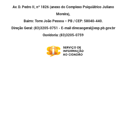
Av. D. Pedro II, nº 1826 (anexo do Complexo Psiquiátrico Juliano
Moreira),
Bairro: Torre João Pessoa – PB / CEP: 58040-440.
Direção Geral: (83)3205-0751 - E-mail direcaogeral@esp.pb.gov.br
Ouvidoria: (83)3205-0759