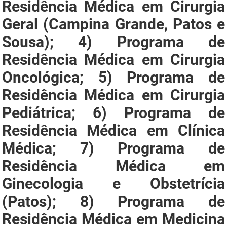
Residência Médica em Cirurgia
SUDEMA
Geral (Campina Grande, Patos e
SUPLAN
Sousa); 4) Programa de
UEPB
Residência Médica em Cirurgia
Oncológica; 5) Programa de
Residência Médica em Cirurgia
Pediátrica; 6) Programa de
Residência Médica em Clínica
Médica; 7) Programa de
Residência Médica em
Ginecologia e Obstetrícia
(Patos); 8) Programa de
Residência Médica em Medicina