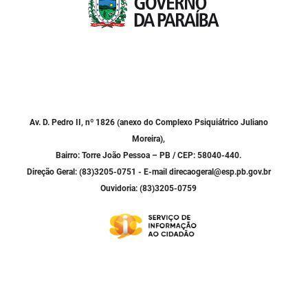
Av. D. Pedro II, nº 1826 (anexo do Complexo Psiquiátrico Juliano
Moreira),
Bairro: Torre João Pessoa – PB / CEP: 58040-440.
Direção Geral: (83)3205-0751 - E-mail direcaogeral@esp.pb.gov.br
Ouvidoria: (83)3205-0759