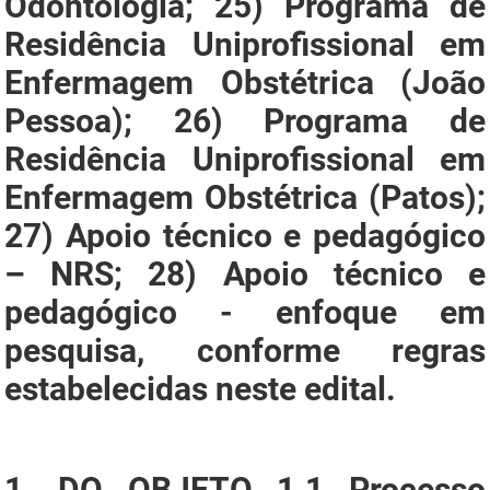
Odontologia; 25) Programa de
Residência Uniprofissional em
Enfermagem Obstétrica (João
Pessoa); 26) Programa de
Residência Uniprofissional em
Enfermagem Obstétrica (Patos);
27) Apoio técnico e pedagógico
– NRS; 28) Apoio técnico e
pedagógico - enfoque em
pesquisa, conforme regras
estabelecidas neste edital.
1. DO OBJETO 1.1 Processo