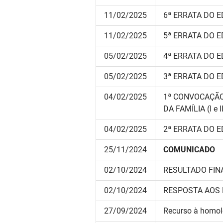
11/02/2025
6ª ERRATA DO E
11/02/2025
5ª ERRATA DO E
05/02/2025
4ª ERRATA DO E
05/02/2025
3ª ERRATA DO E
04/02/2025
1ª CONVOCAÇÃO
DA FAMÍLIA (I e I
04/02/2025
2ª ERRATA DO E
25/11/2024
COMUNICADO
02/10/2024
RESULTADO FIN
02/10/2024
RESPOSTA AOS 
27/09/2024
Recurso à homolo