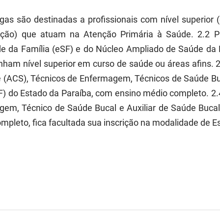
s são destinadas a profissionais com nível superior 
cação) que atuam na Atenção Primária à Saúde. 2.2 P
de da Família (eSF) e do Núcleo Ampliado de Saúde da 
ham nível superior em curso de saúde ou áreas afins. 2
(ACS), Técnicos de Enfermagem, Técnicos de Saúde Buc
F) do Estado da Paraíba, com ensino médio completo. 2
gem, Técnico de Saúde Bucal e Auxiliar de Saúde Bucal
mpleto, fica facultada sua inscrição na modalidade de E