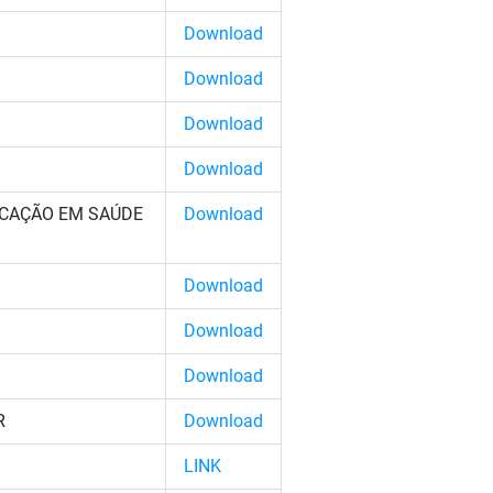
Download
Download
Download
Download
ICAÇÃO EM SAÚDE
Download
D
ownload
Download
Download
R
Download
LINK