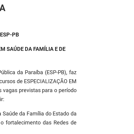
BA
/ESP-PB
M SAÚDE DA FAMÍLIA E DE
ública da Paraíba (ESP-PB), faz
os cursos de ESPECIALIZAÇÃO EM
agas previstas para o período
r:
a Saúde da Família do Estado da
a o fortalecimento das Redes de