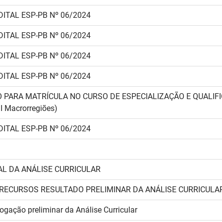
DITAL ESP-PB Nº 06/2024
DITAL ESP-PB Nº 06/2024
DITAL ESP-PB Nº 06/2024
DITAL ESP-PB Nº 06/2024
 PARA MATRÍCULA NO CURSO DE ESPECIALIZAÇÃO E QUALIF
II Macrorregiões)
DITAL ESP-PB Nº 06/2024
AL DA ANÁLISE CURRICULAR
RECURSOS RESULTADO PRELIMINAR DA ANÁLISE CURRICULA
gação preliminar da Análise Curricular