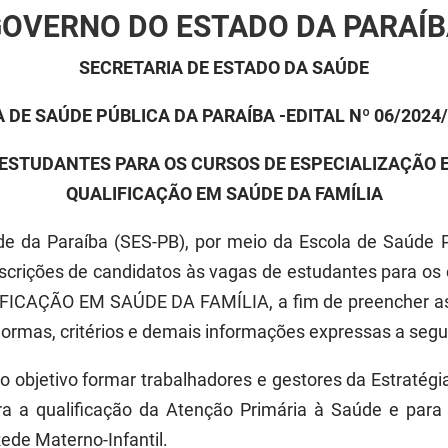
OVERNO DO ESTADO DA PARAÍ
SECRETARIA DE ESTADO DA SAÚDE
 DE SAÚDE PÚBLICA DA PARAÍBA -EDITAL Nº 06/2024
 ESTUDANTES PARA OS CURSOS DE ESPECIALIZAÇÃO E
QUALIFICAÇÃO EM SAÚDE DA FAMÍLIA
e da Paraíba (SES-PB), por meio da Escola de Saúde P
inscrições de candidatos às vagas de estudantes para 
ICAÇÃO EM SAÚDE DA FAMÍLIA, a fim de preencher as v
ormas, critérios e demais informações expressas a segui
objetivo formar trabalhadores e gestores da Estratégi
ara a qualificação da Atenção Primária à Saúde e par
ede Materno-Infantil.