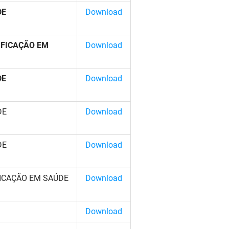
DE
Download
IFICAÇÃO EM
Download
DE
Download
DE
Download
DE
Download
FICAÇÃO EM SAÚDE
Download
Download