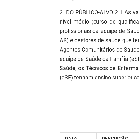
2. DO PÚBLICO-ALVO 2.1 As vaga
nível médio (curso de qualifi
profissionais da equipe de Saú
AB) e gestores de saúde que ten
Agentes Comunitários de Saúde 
equipe de Saúde da Família (eS
Saúde, os Técnicos de Enferma
(eSF) tenham ensino superior co
DATA
DESCRIÇÃO