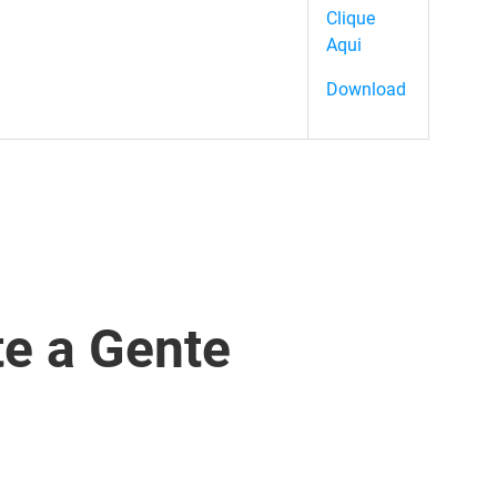
Clique
Aqui
Download
te a Gente