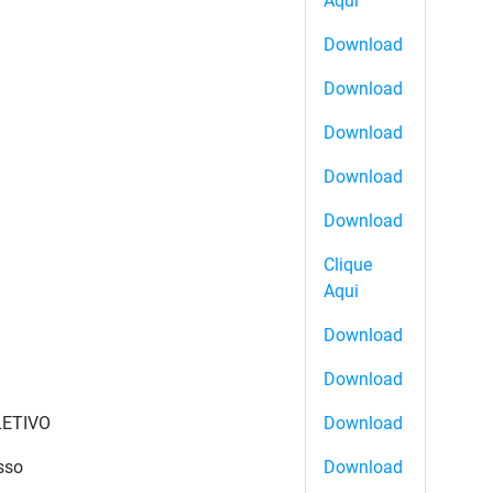
Aqui
Download
Download
Download
Download
Download
Clique
Aqui
Download
Download
LETIVO
Download
sso
Download