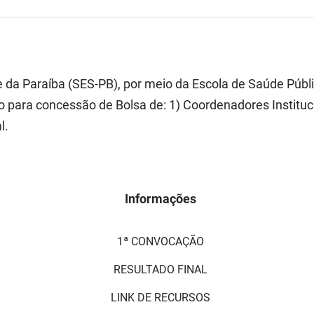
e da Paraíba (SES-PB), por meio da Escola de Saúde Púb
o para concessão de Bolsa de: 1) Coordenadores Institu
l.
Informações
1ª CONVOCAÇÃO
RESULTADO FINAL
LINK DE RECURSOS