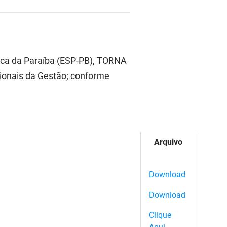
lica da Paraíba (ESP-PB), TORNA
cionais da Gestão; conforme
Arquivo
Download
Download
Clique