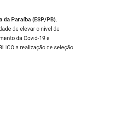
a da Paraíba (ESP/PB)
,
ade de elevar o nível de
amento da Covid-19 e
BLICO a realização de seleção