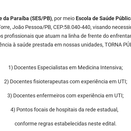
e da Paraíba (SES/PB)
, por meio
Escola de Saúde Públic
 Torre, João Pessoa/PB, CEP:58.040-440, visando necessid
os profissionais que atuam na linha de frente do enfrent
stência à saúde prestada em nossas unidades, TORNA PÚ
1) Docentes Especialistas em Medicina Intensiva;
2) Docentes fisioterapeutas com experiência em UTI;
3) Docentes enfermeiros com experiência em UTI;
4) Pontos focais de hospitais da rede estadual
,
conforme regras estabelecidas neste edital.