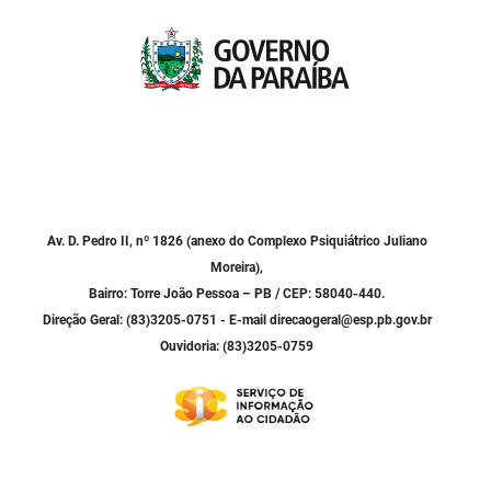
Av. D. Pedro II, nº 1826 (anexo do Complexo Psiquiátrico Juliano
Moreira),
Bairro: Torre João Pessoa – PB / CEP: 58040-440.
Direção Geral: (83)3205-0751 - E-mail direcaogeral@esp.pb.gov.br
Ouvidoria: (83)3205-0759