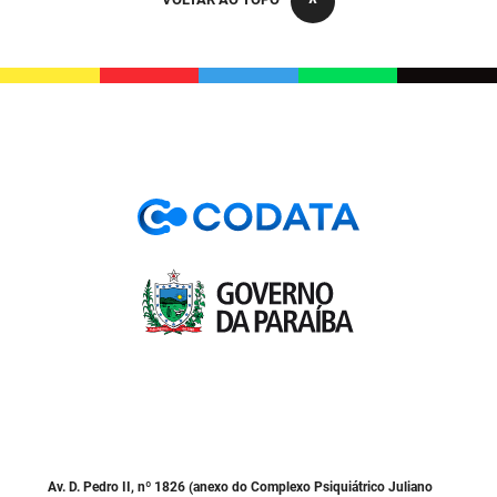
PBGÁS
PB Saúde
PBTUR
PBPREV
Projeto Cooperar
PROCASE
PROCON
Polícia Militar
Polícia Civil
Rádio Tabajara
Av. D. Pedro II, nº 1826 (anexo do Complexo Psiquiátrico Juliano