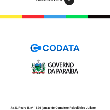
PBGÁS
PB Saúde
PBTUR
PBPREV
Projeto Cooperar
PROCASE
PROCON
Polícia Militar
Polícia Civil
Rádio Tabajara
Av. D. Pedro II, nº 1826 (anexo do Complexo Psiquiátrico Juliano