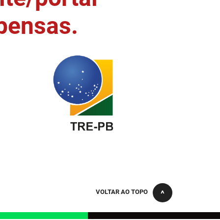
pensas.
VOLTAR AO TOPO