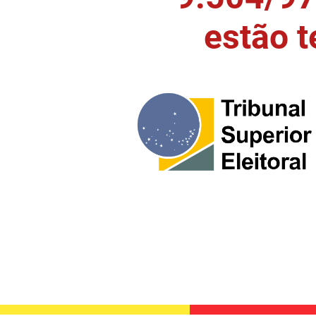
estão 