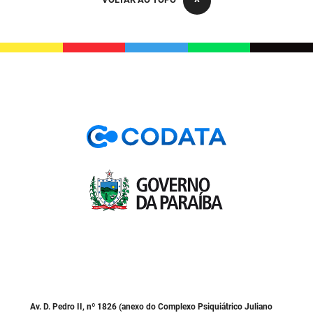
PBGÁS
PB Saúde
PBTUR
PBPREV
Projeto Cooperar
PROCASE
PROCON
Polícia Militar
Polícia Civil
Rádio Tabajara
Av. D. Pedro II, nº 1826 (anexo do Complexo Psiquiátrico Juliano