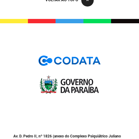
PBGÁS
PB Saúde
PBTUR
PBPREV
Projeto Cooperar
PROCASE
PROCON
Polícia Militar
Polícia Civil
Rádio Tabajara
Av. D. Pedro II, nº 1826 (anexo do Complexo Psiquiátrico Juliano