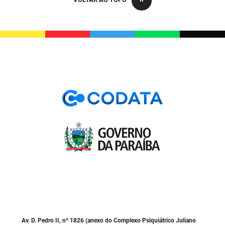
PBGÁS
PB Saúde
PBTUR
PBPREV
Projeto Cooperar
PROCASE
PROCON
Polícia Militar
Polícia Civil
Rádio Tabajara
Av. D. Pedro II, nº 1826 (anexo do Complexo Psiquiátrico Juliano