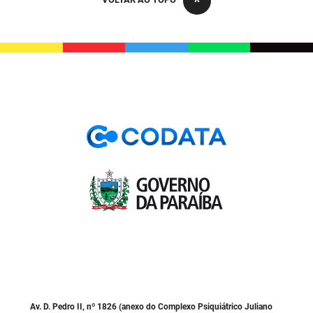
PBGÁS
PB Saúde
PBTUR
PBPREV
Projeto Cooperar
PROCASE
PROCON
Polícia Militar
Polícia Civil
Rádio Tabajara
Av. D. Pedro II, nº 1826 (anexo do Complexo Psiquiátrico Juliano