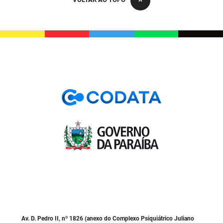
PBGÁS
PB Saúde
PBTUR
PBPREV
Projeto Cooperar
PROCASE
PROCON
Polícia Militar
Polícia Civil
Rádio Tabajara
Av. D. Pedro II, nº 1826 (anexo do Complexo Psiquiátrico Juliano