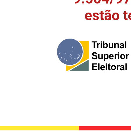
estão 