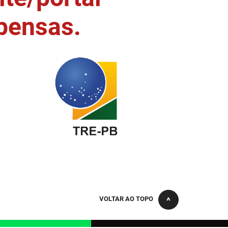
pensas.
VOLTAR AO TOPO