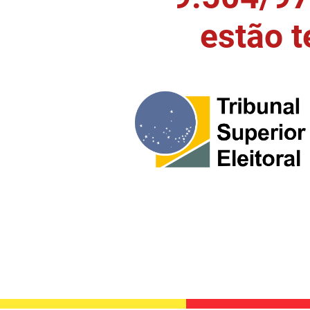
estão 