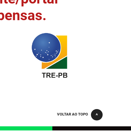
pensas.
VOLTAR AO TOPO