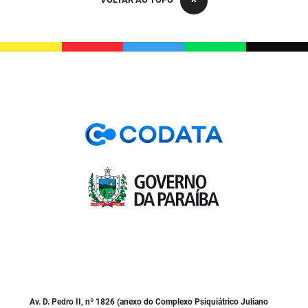
PBGÁS
PB Saúde
PBTUR
PBPREV
Projeto Cooperar
PROCASE
PROCON
Polícia Militar
Polícia Civil
Rádio Tabajara
Av. D. Pedro II, nº 1826 (anexo do Complexo Psiquiátrico Juliano