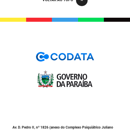
PBGÁS
PB Saúde
PBTUR
PBPREV
Projeto Cooperar
PROCASE
PROCON
Polícia Militar
Polícia Civil
Rádio Tabajara
Av. D. Pedro II, nº 1826 (anexo do Complexo Psiquiátrico Juliano