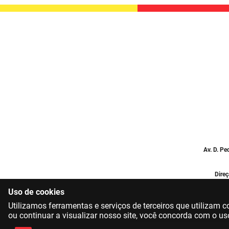
Av. D. Pe
Direç
Uso de cookies
Utilizamos ferramentas e serviços de terceiros que utilizam
ou continuar a visualizar nosso site, você concorda com o us