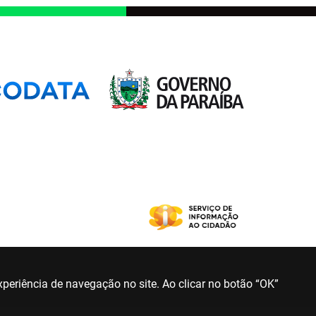
periência de navegação no site. Ao clicar no botão “OK”