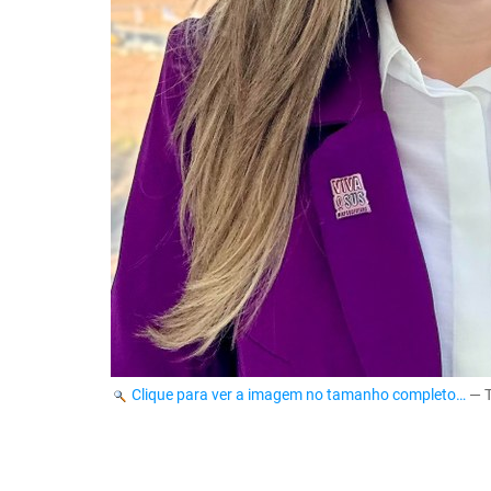
Clique para ver a imagem no tamanho completo…
—