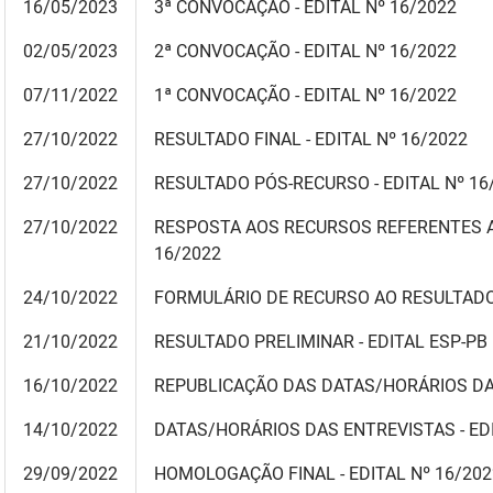
16
/05/2023
3
ª CONVOCAÇÃO
- EDITAL Nº 16/2022
02/05/2023
2ª CONVOCAÇÃO
- EDITAL Nº 16/2022
07/11/2022
1ª CONVOCAÇÃO
- EDITAL Nº 16/2022
27/10/2022
RESULTADO FINAL
- EDITAL Nº 16/2022
27/10/2022
RESULTADO PÓS-RECURSO - EDITAL Nº 16
27/10/2022
RESPOSTA AOS RECURSOS REFERENTES A
16/2022
24/10/2022
FORMULÁRIO DE RECURSO AO RESULTADO 
21/10/2022
RESULTADO PRELIMINAR
- EDITAL ESP-PB
16/10/2022
REPUBLICAÇÃO DAS DATAS/HORÁRIOS DAS
14/10/2022
DATAS/HORÁRIOS DAS ENTREVISTAS - EDI
29/09/2022
HOMOLOGAÇÃO FINAL - EDITAL Nº 16/202