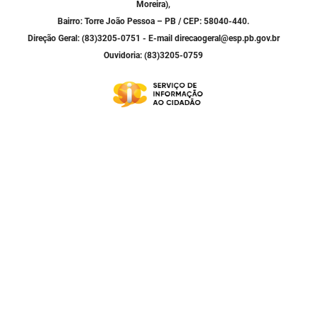
Moreira),
Bairro: Torre João Pessoa – PB / CEP: 58040-440.
Direção Geral: (83)3205-0751 - E-mail direcaogeral@esp.pb.gov.br
Ouvidoria: (83)3205-0759