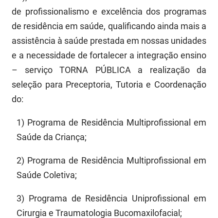
PBGÁS
de profissionalismo e excelência dos programas
de residência em saúde, qualificando ainda mais a
PB Saúde
assistência à saúde prestada em nossas unidades
PBTUR
e a necessidade de fortalecer a integração ensino
– serviço TORNA PÚBLICA a realização da
PBPREV
seleção para Preceptoria, Tutoria e Coordenação
Projeto Cooperar
do:
PROCASE
1) Programa de Residência Multiprofissional em
PROCON
Saúde da Criança;
Polícia Militar
2) Programa de Residência Multiprofissional em
Saúde Coletiva;
Polícia Civil
3) Programa de Residência Uniprofissional em
Rádio Tabajara
Cirurgia e Traumatologia Bucomaxilofacial;