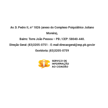
Av. D. Pedro II, nº 1826 (anexo do Complexo Psiquiátrico Juliano
Moreira),
Bairro: Torre João Pessoa – PB / CEP: 58040-440.
Direção Geral: (83)3205-0751 - E-mail direcaogeral@esp.pb.gov.br
Ouvidoria: (83)3205-0759