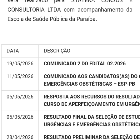
será realizado pela STATERA CURSOS E
SUDEMA
CONSULTORIA LTDA com acompanhamento da
SUPLAN
Escola de Saúde Pública da Paraíba.
UEPB
DATA
DESCRIÇÃO
19/05/2026
COMUNICADO 2 DO EDITAL 02.2026
11/05/2026
COMUNICADO AOS CANDIDATOS(AS) DO 
EMERGÊNCIAS OBSTÉTRICAS – ESP-PB
05/05/2026
RESPOSTA AOS RECURSOS DO RESULTAD
CURSO DE APERFEIÇOAMENTO EM URGÊN
05/05/2026
RESULTADO FINAL DA SELEÇÃO DE EST
URGÊNCIAS E EMERGÊNCIAS OBSTÉTRICA
28/04/2026
RESULTADO PRELIMINAR DA SELEÇÃO DE