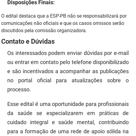
Disposições Finais:
O edital destaca que a ESP-PB não se responsabilizará por
comunicações não oficiais e que os casos omissos serão
discutidos pela comissão organizadora.
Contato e Dúvidas
Os interessados podem enviar dúvidas por e-mail
ou entrar em contato pelo telefone disponibilizado
e são incentivados a acompanhar as publicações
no portal oficial para atualizações sobre o
processo.
Esse edital é uma oportunidade para profissionais
da saúde se especializarem em práticas de
cuidado integral e saúde mental, contribuindo
para a formação de uma rede de apoio sólida na