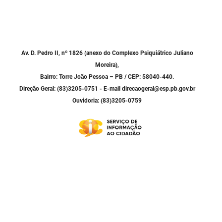
Av. D. Pedro II, nº 1826 (anexo do Complexo Psiquiátrico Juliano
Moreira),
Bairro: Torre João Pessoa – PB / CEP: 58040-440.
Direção Geral: (83)3205-0751 - E-mail direcaogeral@esp.pb.gov.br
Ouvidoria: (83)3205-0759